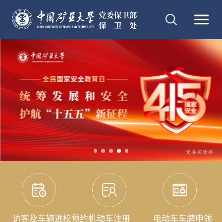
访客及车辆进校预约
机动车注册
电动车车牌申领