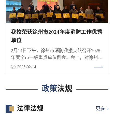
我校荣获徐州市2024年度消防工作优秀
单位
2月14日下午，徐州市消防救援支队召开2025
年度全市一级重点单位例会。会上，对徐州市
2024年度消防工作优秀单位和个人进行表彰，
2025-02-14
我校荣获徐州市2024年度消防工作优秀单位，
并作经验交流发言。此次共表彰12家单位，我
校是唯一获得表彰的在徐高校。这是我校巩固
政策
法规
高质量平安校园建设的又一重要成果，也是对
我校在消防工作所取得成绩的充分肯定。据
悉，徐州市此次面向全市92家一级消防重点单
法律法规
更多
位开展消防工作优秀单位评选表彰工作，旨