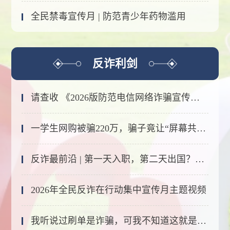
全民禁毒宣传月 | 防范青少年药物滥用
反诈利剑
请查收 《2026版防范电信网络诈骗宣传手册》（全文）
一学生网购被骗220万，骗子竟让“屏幕共享”秒变“钱包共享”
反诈最前沿 | 第一天入职，第二天出国？小心！
2026年全民反诈在行动集中宣传月主题视频
我听说过刷单是诈骗，可我不知道这就是刷单.…...