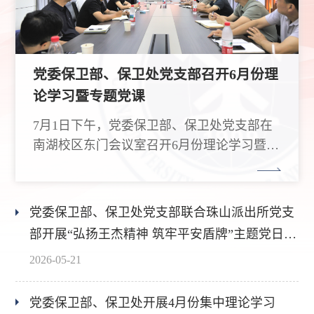
党委保卫部、保卫处党支部召开6月份理
论学习暨专题党课
7月1日下午，党委保卫部、保卫处党支部在
南湖校区东门会议室召开6月份理论学习暨专
题党课。
党委保卫部、保卫处党支部联合珠山派出所党支
部开展“弘扬王杰精神 筑牢平安盾牌”主题党日活
动
2026-05-21
党委保卫部、保卫处开展4月份集中理论学习