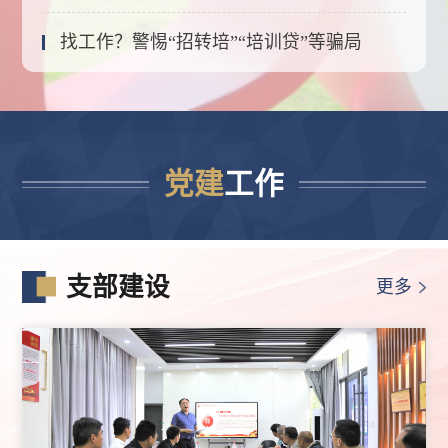
找工作？警惕“招转培”“培训贷”等骗局
党建
工作
支部建设
更多