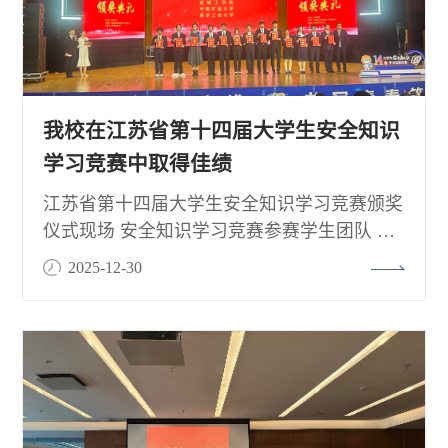
我校在江苏省第十四届大学生安全知识
学习竞赛中取得佳绩
​江苏省第十四届大学生安全知识学习竞赛颁奖
仪式现场 安全知识学习竞赛参赛学生团队 安
全技能实操比赛参赛学生团队12月28日，由江
2025-12-30
苏省教育厅主办、江苏省高教学会保卫研究会
与南京师范大学联合承办的江苏省第十四届大
学生安全知识学习竞赛决赛暨颁奖典礼，在南
京师范大学仙林校区圆满落幕。江苏省教育厅
副厅长吴昊，南京师范大学党委常委、副校长
岳嵩等领导出席活动并为获奖选手颁奖。作为
全省高校安全教育领域的重要品牌活动...