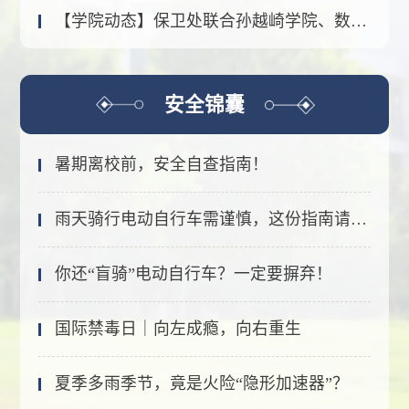
【学院动态】保卫处联合孙越崎学院、数学学院开展趣味反诈进社区活动
安全锦囊
暑期离校前，安全自查指南！
雨天骑行电动自行车需谨慎，这份指南请收好！
你还“盲骑”电动自行车？一定要摒弃！
国际禁毒日｜向左成瘾，向右重生
夏季多雨季节，竟是火险“隐形加速器”？