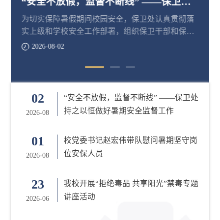
“安全不放假，监督不断线” ——保卫处
持之以恒做好暑期安全监督工作
​为切实保障暑假期间校园安全，保卫处认真贯彻落
实上级和学校安全工作部署，组织保卫干部和保安
队员常态化开展安全监督工作。
2026-08-02
02
“安全不放假，监督不断线” ——保卫处
持之以恒做好暑期安全监督工作
2026-08
01
校党委书记赵宏伟带队慰问暑期坚守岗
位安保人员
2026-08
23
我校开展“拒绝毒品 共享阳光”禁毒专题
讲座活动
2026-06